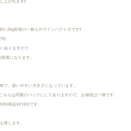
上がれます❗️
.2kg前後の一枚ものでインパクト大です❗️
78)
らいありますので
36)前後になります。
肉で、扱いやすい大きさになっています。
。こちらは同量のパックにしてありますので、お値段は一律です。
00(税込¥2160)です。
も致します。