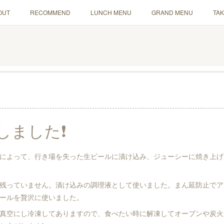
OUT
RECOMMEND
LUNCH MENU
GRAND MENU
TA
ました❗️
によって、行き場を失った生ビールに漬け込み、ジューシーに焼き上げ
残っていません。漬け込みの調理液として使いました。まん延防止でア
ールを贅沢に使いました。
真空にし冷凍してありますので、食べたい時に解凍してオーブンや炭火