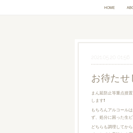
HOME
AB
2021.05.20 01:56
お待たせし
まん延防止等重点措置
します❗️
もちろんアルコールは
ず、処分に困った生ビ
どちらも調理してから