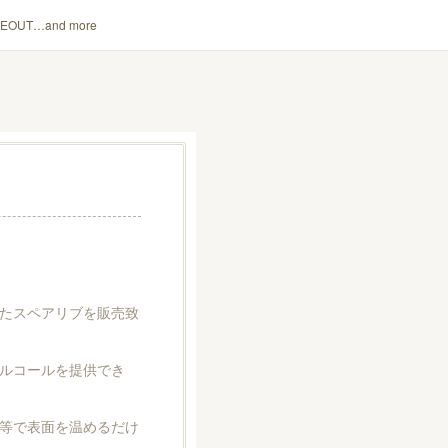
KEOUT…and more
たスペアリブを販売致
ルコールを提供でき
等で表面を温めるだけ