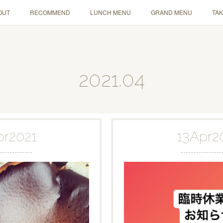
OUT
RECOMMEND
LUNCH MENU
GRAND MENU
TA
2021
.
04
pr
2021
13
Apr
2