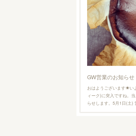
GW営業のお知らせ
おはようございます☀いよ
ィーク)に突入ですね。
らせします。5月1日(土) 